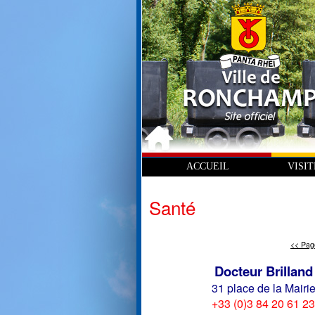
ACCUEIL
VISI
Santé
<< Pag
Docteur Brilland
31 place de la Mairi
+33 (0)3 84 20 61 23