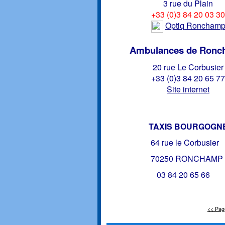
3 rue du Plain
+33 (0)3 84 20 03 30
Optiq Roncham
Ambulances de Ron
20 rue Le Corbusier
+33 (0)3 84 20 65 77
Site internet
TAXIS BOURGOGN
64 rue le Corbusier
70250 RONCHAMP
03 84 20 65 66
<< Pag