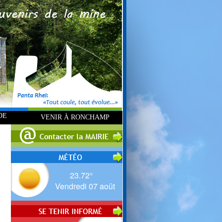
DE
VENIR À RONCHAMP
23.72°
Vendredi 07 août