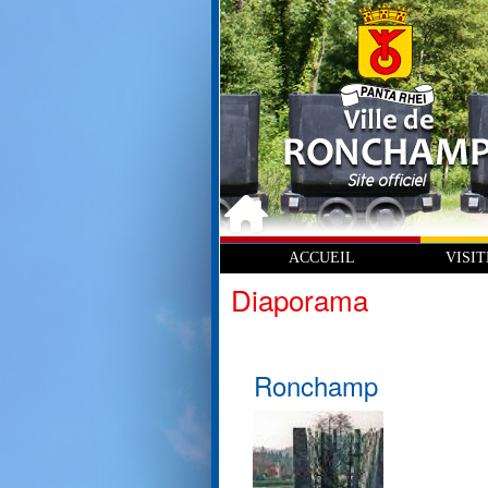
ACCUEIL
VISI
Diaporama
Ronchamp