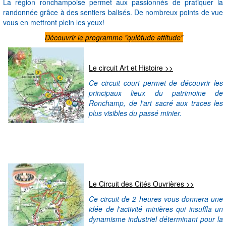
La région ronchampoise permet aux passionnés de pratiquer la
randonnée grâce à des sentiers balisés. De nombreux points de vue
vous en mettront plein les yeux!
Découvrir le programme "quiétude attitude"
Le circuit Art et Histoire >>
Ce circuit court permet de découvrir les
principaux lieux du patrimoine de
Ronchamp, de l'art sacré aux traces les
plus visibles du passé minier.
Le Circuit des Cités Ouvrières >>
Ce circuit de 2 heures vous donnera une
idée de l'activité minières qui insuffla un
dynamisme industriel déterminant pour la