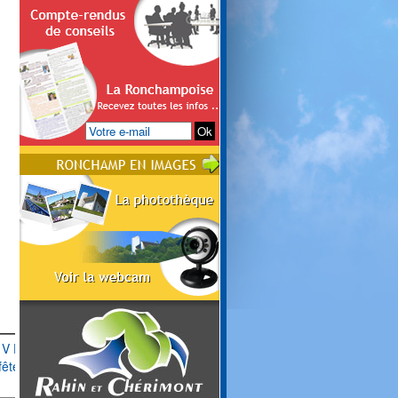
V D
fêtes