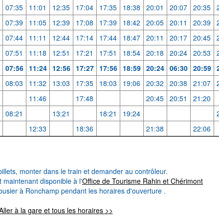
07:35
11:01
12:35
17:04
17:35
18:38
20:01
20:07
20:35
07:39
11:05
12:39
17:08
17:39
18:42
20:05
20:11
20:39
07:44
11:11
12:44
17:14
17:44
18:47
20:11
20:17
20:45
07:51
11:18
12:51
17:21
17:51
18:54
20:18
20:24
20:53
07:56
11:24
12:56
17:27
17:56
18:59
20:24
06:30
20:59
08:03
11:32
13:03
17:35
18:03
19:06
20:32
20:38
21:07
11:46
17:48
20:45
20:51
21:20
08:21
13:21
18:21
19:24
12:33
18:36
21:38
22:06
illets, monter dans le train et demander au contrôleur.
st maintenant disponible à l'
Office de Tourisme Rahin et Chérimont
busier à Ronchamp pendant les horaires d'ouverture .
Aller à la gare et tous les horaires >>