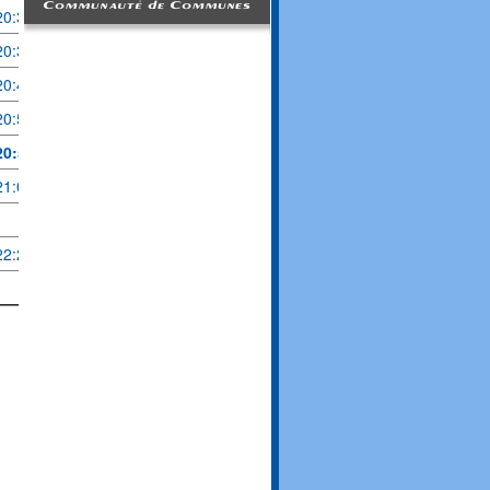
20:35
20:39
20:44
20:51
20:56
21:03
22:21