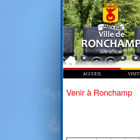
ACCUEIL
VISI
Venir à Ronchamp