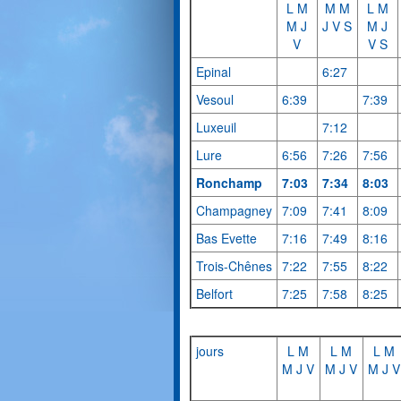
L M
M M
L M
M J
J V S
M J
V
V S
Epinal
6:27
Vesoul
6:39
7:39
Luxeuil
7:12
Lure
6:56
7:26
7:56
Ronchamp
7:03
7:34
8:03
Champagney
7:09
7:41
8:09
Bas Evette
7:16
7:49
8:16
Trois-Chênes
7:22
7:55
8:22
Belfort
7:25
7:58
8:25
jours
L M
L M
L M
M J V
M J V
M J V