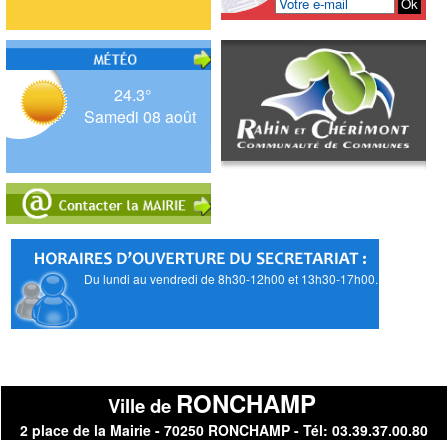
24.3°
Samedi 08 août
Du lundi au vendredi de 8h30-12h00 et 13h30-17h00.
RONCHAMP
Ville de
2 place de la Mairie - 70250 RONCHAMP - Tél: 03.39.37.00.80