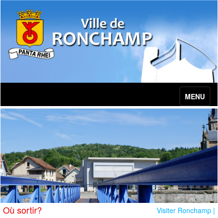
MENU
Où sortir?
Visiter Ronchamp |