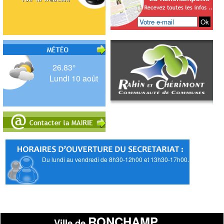
26.83°
Lundi 10 août
Du lundi au vendredi de 8h30-12h00 et 13h30-17h00.
RONCHAMP
Ville de