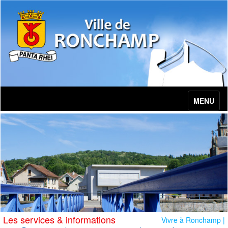
MENU
Les services & informations
Vivre à Ronchamp |