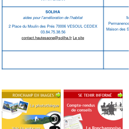
SOLIHA
aides pour l'amélioration de l'habitat
M
Permanence l
2 Place du Moulin des Prés 70006 VESOUL CEDEX
Maison des S
03.84.75.38.56
contact.hautesaone@soliha.fr
Le site