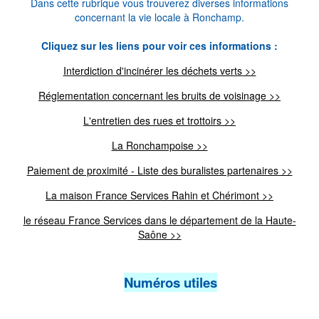
Dans cette rubrique vous trouverez diverses informations
concernant la vie locale à Ronchamp.
Cliquez sur les liens pour voir ces informations :
Interdiction d'incinérer les déchets verts >>
Réglementation concernant les bruits de voisinage >>
L'entretien des rues et trottoirs >>
La Ronchampoise >>
Paiement de proximité - Liste des buralistes partenaires >>
La maison France Services Rahin et Chérimont >>
le réseau France Services dans le département de la Haute-
Saône >>
Numéros utiles