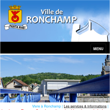
MENU
Vivre à Ronchamp |
Les services & informations
|