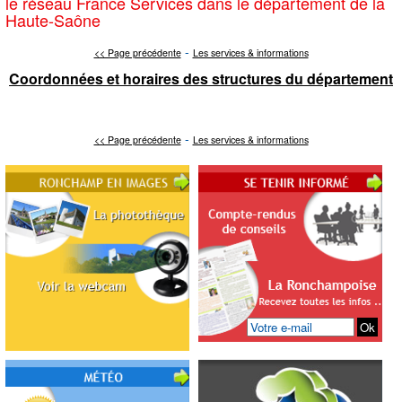
le réseau France Services dans le département de la
Haute-Saône
-
<< Page précédente
Les services & informations
Coordonnées et horaires des structures du département
-
<< Page précédente
Les services & informations