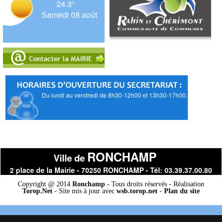
24.3°
Samedi 08 août
Du lundi au vendredi de 8h30-12h00 et 13h30-17h00.
RONCHAMP
Ville de
2 place de la Mairie - 70250 RONCHAMP - Tél: 03.39.37.00.80
Copyright @ 2014
Ronchamp
- Tous droits réservés - Réalisation
Torop.Net
- Site mis à jour avec
wsb.torop.net
-
Plan du site