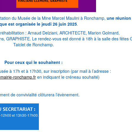
ilitation du Musée de la Mine Marcel Maulini à Ronchamp,
une réunion
que est organisée le jeudi 26 juin 2025
.
e réhabilitation : Arnaud Delziani, ARCHITECTE, Marion Golmard,
 GRAPHISTE. Le rendez-vous est donné à 18h à la salle des fêtes 
Taiclet de Ronchamp.
Pour ceux qui le souhaitent :
sée à 17h et à 17h30, sur inscription (par mail à l’adresse :
airie-ronchamp.fr
en indiquant le créneau souhaité)
ent de convivialité clôturera l’évènement.
0-12h00 et 13h30-17h00.