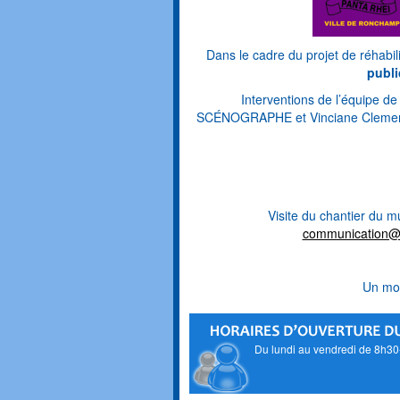
Dans le cadre du projet de réhab
publi
Interventions de l’équipe d
SCÉNOGRAPHE et Vinciane Clemens,
Visite du chantier du mu
communication@m
Un mom
Du lundi au vendredi de 8h3