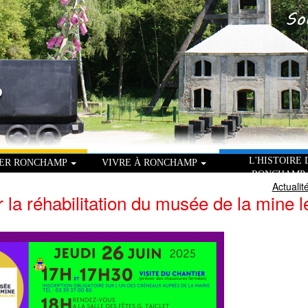
L'HISTOIRE 
TER RONCHAMP
VIVRE À RONCHAMP
RONCHAMP
Actualit
 la réhabilitation du musée de la mine l