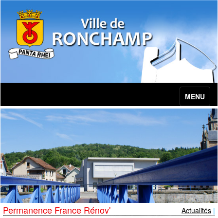
MENU
Permanence France Rénov'
Actualités
|