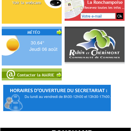
30.64°
Jeudi 06 août
Du lundi au vendredi de 8h30-12h00 et 13h30-17h00.