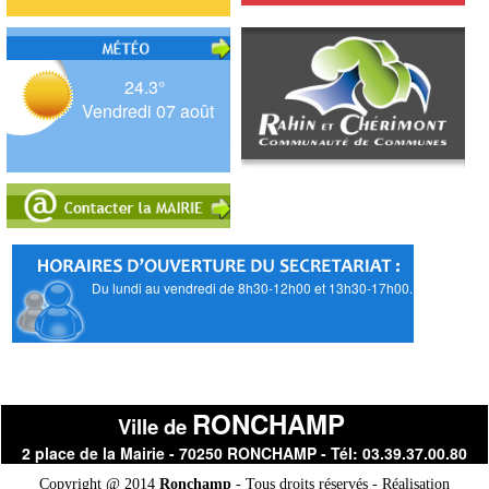
24.3°
Vendredi 07 août
Du lundi au vendredi de 8h30-12h00 et 13h30-17h00.
RONCHAMP
Ville de
2 place de la Mairie - 70250 RONCHAMP - Tél: 03.39.37.00.80
Copyright @ 2014
Ronchamp
- Tous droits réservés - Réalisation