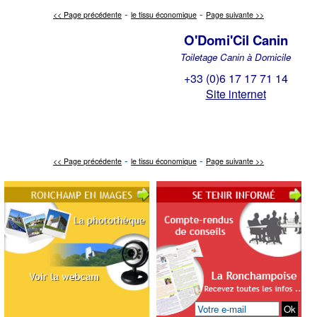
-
-
<< Page précédente
le tissu économique
Page suivante >>
O'Domi'Cil Canin
Toiletage Canin à Domicile
+33 (0)6 17 17 71 14
Site internet
-
-
<< Page précédente
le tissu économique
Page suivante >>