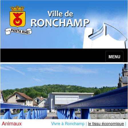
MENU
Animaux
Vivre à Ronchamp |
le tissu économique
|